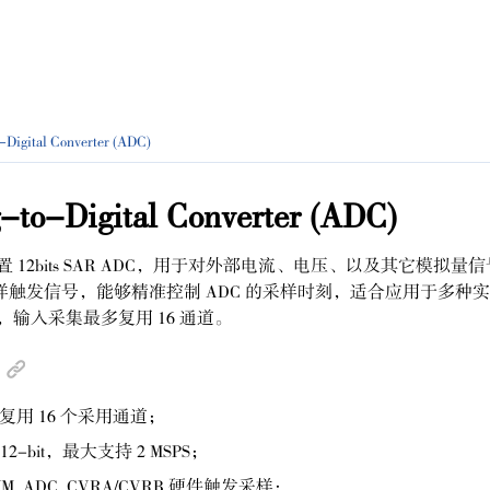
-Digital Converter
(
ADC
)
-to-Digital Converter
(
ADC
)
 12bits SAR ADC，用于对外部电流、电压、以及其它模拟量信号
样触发信号，能够精准控制 ADC 的采样时刻，适合应用于多种
DC，输入采集最多复用 16 通道。
C，复用 16 个采用通道；
2-bit，最大支持 2 MSPS；
WM_ADC_CVRA/CVRB 硬件触发采样；