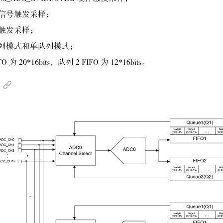
信号触发采样；
触发采样；
列模式和单队列模式；
O 为 20*16bits，队列 2 FIFO 为 12*16bits。