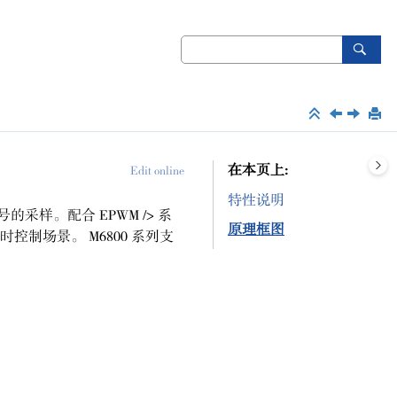
在本页上
Edit online
特性说明
的采样。配合 EPWM /> 系
原理框图
实时控制场景。
M6800 系列
支