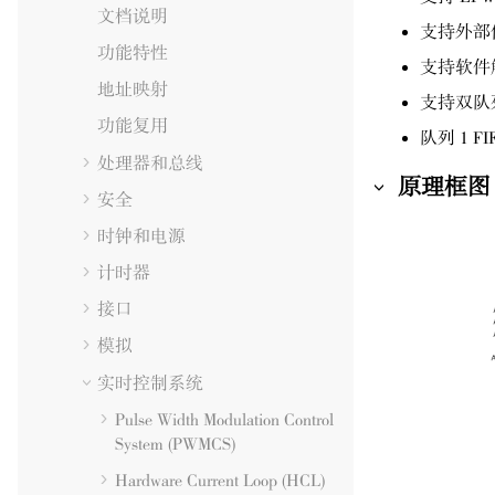
文档说明
支持外部
功能特性
支持软件
地址映射
支持双队
功能复用
队列 1 FIF
处理器和总线
原理框图
安全
时钟和电源
计时器
接口
模拟
实时控制系统
Pulse Width Modulation Control
System (PWMCS)
Hardware Current Loop (HCL)