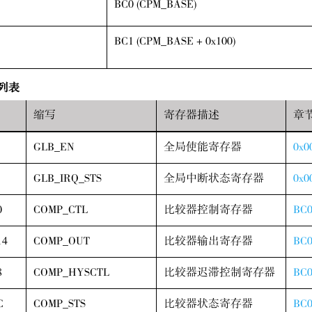
BC0 (CPM_BASE)
BC1 (CPM_BASE + 0x100)
列表
缩写
寄存器描述
章
GLB_EN
全局使能寄存器
0x0
GLB_IRQ_STS
全局中断状态寄存器
0x0
0
COMP_CTL
比较器控制寄存器
BC0
14
COMP_OUT
比较器输出寄存器
BC0
8
COMP_HYSCTL
比较器迟滞控制寄存器
BC0
C
COMP_STS
比较器状态寄存器
BC0