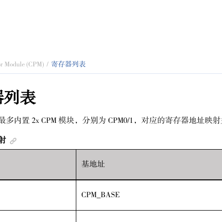
r Module (CPM)
寄存器列表
器列表
最多内置 2x CPM 模块，分别为 CPM0/1，对应的寄存器地址映射
射
基地址
CPM_BASE