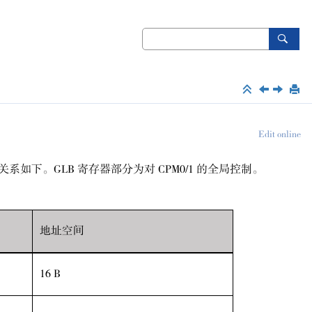
Edit online
关系如下。GLB 寄存器部分为对 CPM0/1 的全局控制。
地址空间
16 B