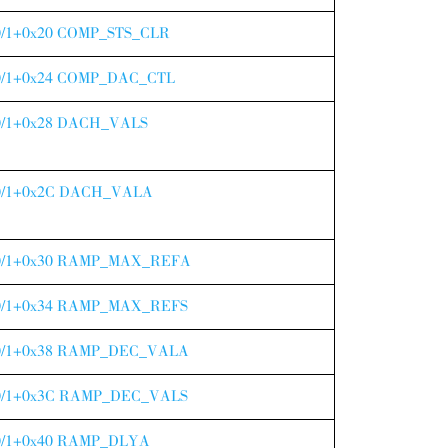
/1+0x20 COMP_STS_CLR
/1+0x24 COMP_DAC_CTL
/1+0x28 DACH_VALS
/1+0x2C DACH_VALA
0/1+0x30 RAMP_MAX_REFA
/1+0x34 RAMP_MAX_REFS
/1+0x38 RAMP_DEC_VALA
/1+0x3C RAMP_DEC_VALS
/1+0x40 RAMP_DLYA