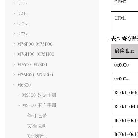
CPM0
D13x
D21x
CPM1
G72x
G73x
表
2
.
寄存器
M76P00_M73P00
偏移地址
M76H00_M75H00
M7600_M7300
0x0000
M76E00_M73E00
0x0004
M6800
BC0/1+0x1
M6800 数据手册
M6800 用户手册
BC0/1+0x0
修订记录
BC0/1+0x1
文档说明
BC0/1+0x1
功能特性