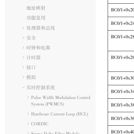
地址映射
BC0/1+0x2
功能复用
BC0/1+0x2
处理器和总线
BC0/1+0x2
安全
时钟和电源
BC0/1+0x2
计时器
接口
模拟
BC0/1+0x3
实时控制系统
BC0/1+0x3
Pulse Width Modulation Control
System (PWMCS)
BC0/1+0x3
Hardware Current Loop (HCL)
BC0/1+0x3
CORDIC
BC0/1+0x4
Sigma Delta Filter Module