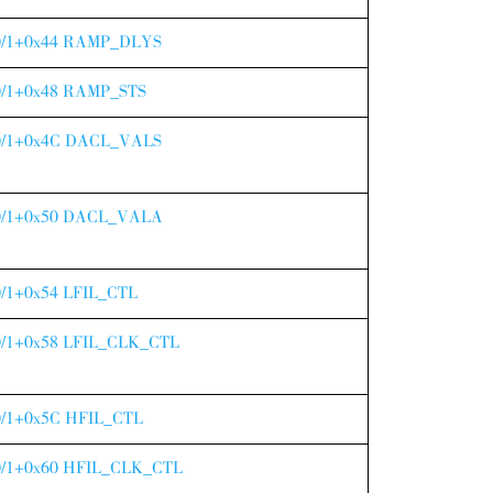
/1+0x44 RAMP_DLYS
/1+0x48 RAMP_STS
/1+0x4C DACL_VALS
/1+0x50 DACL_VALA
/1+0x54 LFIL_CTL
/1+0x58 LFIL_CLK_CTL
/1+0x5C HFIL_CTL
/1+0x60 HFIL_CLK_CTL