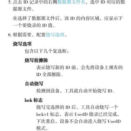
点击 ID 记录中的右侧
数据源文件夹
，选中 ID 对应的数
据源文件。
在选择了数据源文件后，该 ID 的内容区域，应显示下
一个要烧录的 ID 值。
根据需要，配置
烧写选项
。
烧写选项
包含以下几个复选框：
烧写前擦除
表示烧写新的 ID 前，会先将设备上现有的
ID 全部擦除。
自动烧写
检测到设备，工具就自动开始烧写 ID。
lock 标志
烧写完选择的 ID 后，工具自动烧写一个
lock=1 标志，表示 UserID 烧录已经完成，
下次重启，设备不会自动进入烧写 UserID
模式。