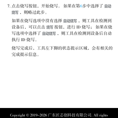
点击烧写按钮，开始烧写。 如果在第
6
步中选择了
自动
，则略过此步。
烧写
如果在烧写选项中没有选择
，则工具在检测到
自动烧写
设备后，可以点击
按钮，进行 ID 烧写； 如果在烧
烧写
写选项中选择了
，则工具在检测到设备后自动
自动烧写
执行 ID 烧写。
烧写完成后，工具左下脚的状态提示区域，会有相关的
完成提示信息。
Copyright © 2019-2026 广东匠芯创科技有限公司. All rights