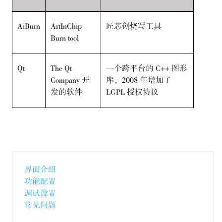
AiBurn
ArtInChip
匠芯创烧写工具
Burn tool
Qt
The Qt
一个跨平台的 C++ 图形
Company 开
库，2008 年增加了
发的软件
LGPL 授权协议
界面介绍
功能配置
调试设置
常见问题