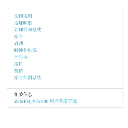
文档说明
地址映射
处理器和总线
安全
启动
时钟和电源
计时器
接口
模拟
实时控制系统
相关信息
M76H00_M75H00 用户手册下载