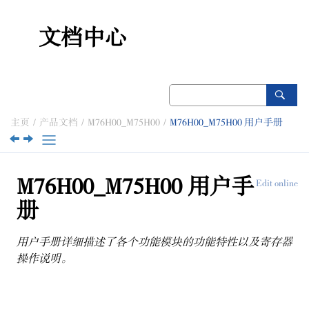
跳转到主要内容
文档中心
主页
产品文档
M76H00_M75H00
M76H00_M75H00 用户手册
M76H00_M75H00 用户手
Edit online
册
用户手册详细描述了各个功能模块的功能特性以及寄存器
操作说明。